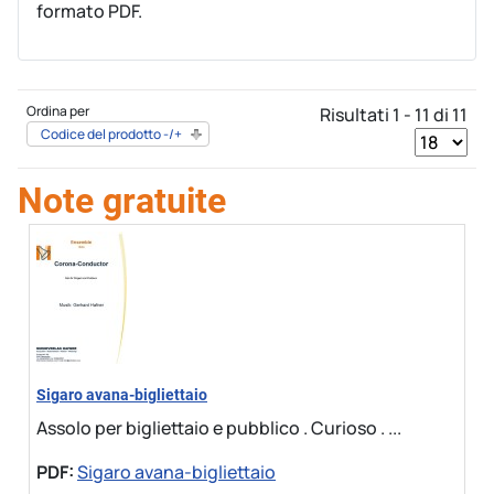
formato PDF.
Ordina per
Risultati 1 - 11 di 11
Codice del prodotto -/+
Note gratuite
Sigaro avana-bigliettaio
Assolo per bigliettaio e pubblico . Curioso . ...
PDF:
Sigaro avana-bigliettaio