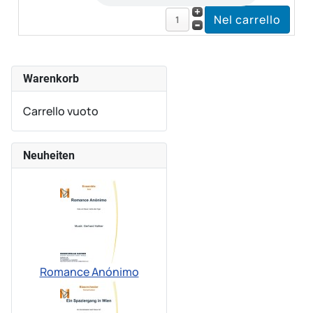
Warenkorb
Carrello vuoto
Neuheiten
Romance Anónimo