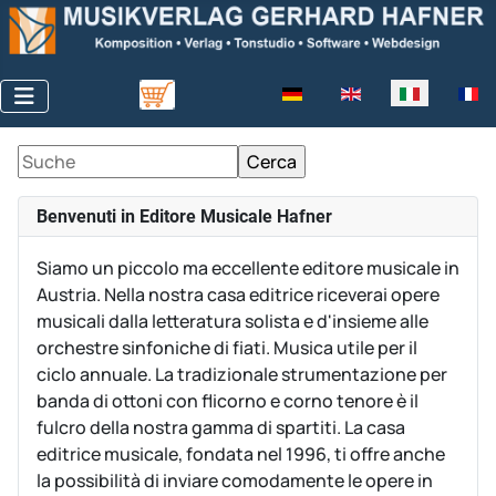
Seleziona la tua lingua
Benvenuti in Editore Musicale Hafner
Siamo un piccolo ma eccellente editore musicale in
Austria.
Nella nostra casa editrice riceverai opere
musicali dalla letteratura solista e d'insieme alle
orchestre sinfoniche di fiati.
Musica utile per il
ciclo annuale.
La tradizionale strumentazione per
banda di ottoni con flicorno e corno tenore è il
fulcro della nostra gamma di spartiti.
La casa
editrice musicale, fondata nel 1996, ti offre anche
la possibilità di inviare comodamente le opere in