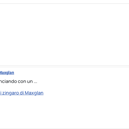
 Maxglan
nciando con un ...
 zingaro di Maxglan