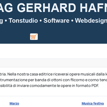
ria.
Nella nostra casa editrice riceverai opere musicali dalla 
strumentazione per banda di ottoni con flicorno e corno tenor
ssibilità di inviare comodamente le opere in formato PDF.
Marzo
Musica festiva