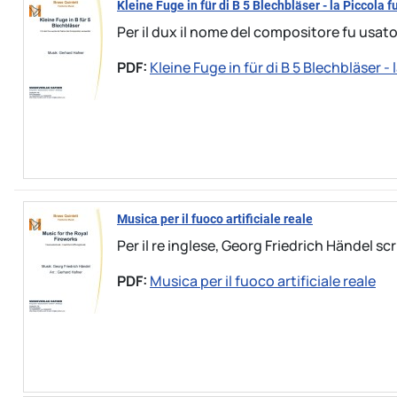
Kleine Fuge in für di B 5 Blechbläser - la Piccola f
Per il dux il nome del compositore fu usato: 
PDF:
Kleine Fuge in für di B 5 Blechbläser - 
Musica per il fuoco artificiale reale
Per il re inglese, Georg Friedrich Händel scris
PDF:
Musica per il fuoco artificiale reale