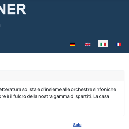
Seleziona la tua lingua
letteratura solista e d'insieme alle orchestre sinfoniche
e è il fulcro della nostra gamma di spartiti.
La casa
Solo