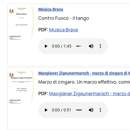
Música Brava
Contro Fuoco - il tango
PDF:
Música Brava
Maxglaner Zigeunermarsch - marzo di zingaro di
Marzo di zingaro. Un marzo effettivo, comi
PDF:
Maxglaner Zigeunermarsch - marzo di