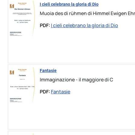
I cieli celebrano la gloria di Dio
Muoia des di rühmen di Himmel Ewigen Ehre (
PDF:
I cieli celebrano la gloria di Dio
Fantasie
Immaginazione - il maggiore di C
PDF:
Fantasie