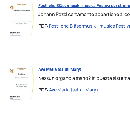
Festliche Bläsermusik - musica Festiva per strume
Johann Pezel certamente appartiene ai com
PDF:
Festliche Bläsermusik - musica Festiv
Ave Maria (saluti Mary)
Nessun organo a mano? In questa sistemazi
PDF:
Ave Maria (saluti Mary)