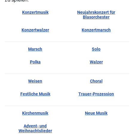
Konzertmusik
Neujahrskonzert für
Blasorchester
Konzertwalzer
Konzertmarsch
Marsch
Solo
Polka
Walzer
Weisen
Choral
Festliche Musik
Trauer-Prozession
Kirchenmusik
Neue Musik
Advent- und
Weihnachtslieder