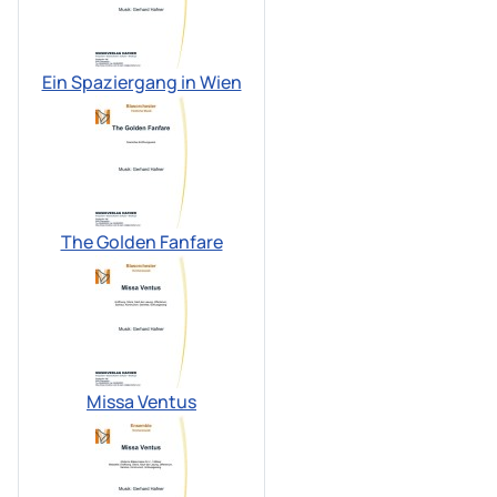
Ein Spaziergang in Wien
The Golden Fanfare
Missa Ventus