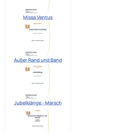
Missa Ventus
Außer Rand und Band
Jubelklänge - Marsch