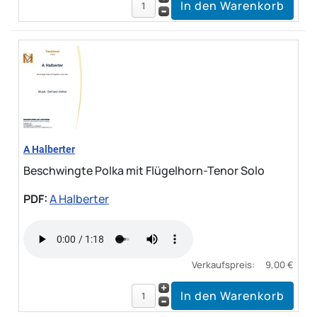
A Halberter
Beschwingte Polka mit Flügelhorn-Tenor Solo
PDF:
A Halberter
Verkaufspreis:
9,00 €