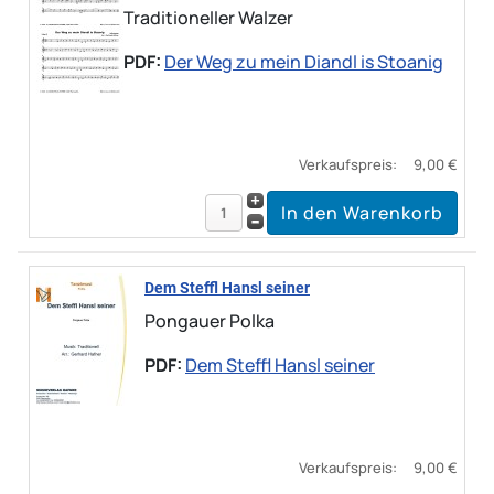
Traditioneller Walzer
PDF:
Der Weg zu mein Diandl is Stoanig
Verkaufspreis:
9,00 €
Dem Steffl Hansl seiner
Pongauer Polka
PDF:
Dem Steffl Hansl seiner
Verkaufspreis:
9,00 €