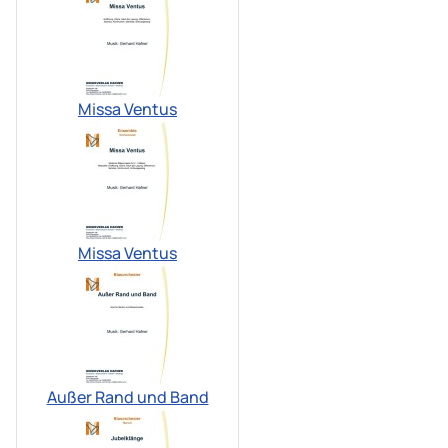
Missa Ventus
Missa Ventus
Außer Rand und Band