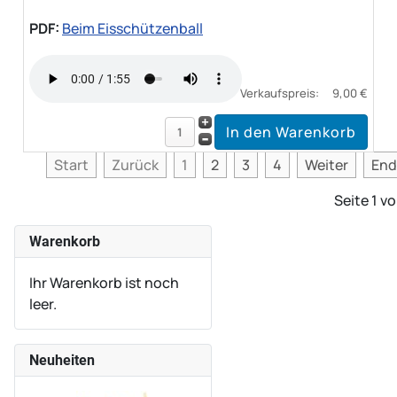
PDF:
Beim Eisschützenball
Verkaufspreis:
9,00 €
Start
Zurück
1
2
3
4
Weiter
End
Seite 1 v
Warenkorb
Ihr Warenkorb ist noch
leer.
Neuheiten