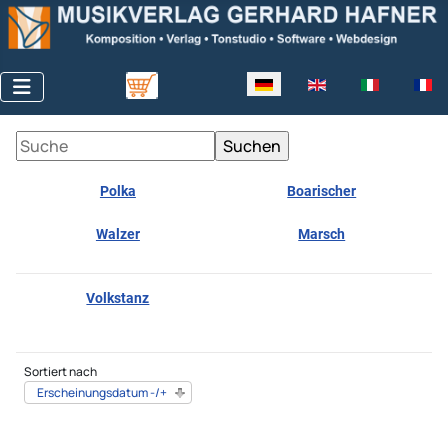
Sprache auswählen
Polka
Boarischer
Walzer
Marsch
Volkstanz
Sortiert nach
Erscheinungsdatum -/+