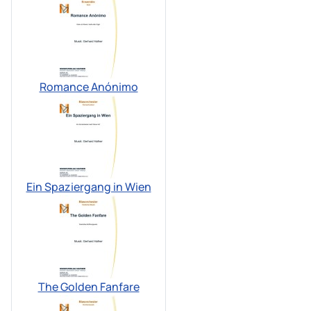
Romance Anónimo
Ein Spaziergang in Wien
The Golden Fanfare