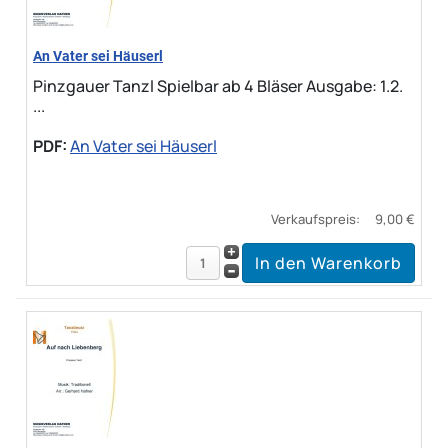
An Vater sei Häuserl
Pinzgauer Tanzl Spielbar ab 4 Bläser Ausgabe: 1.2.
...
PDF:
An Vater sei Häuserl
Verkaufspreis:
9,00 €