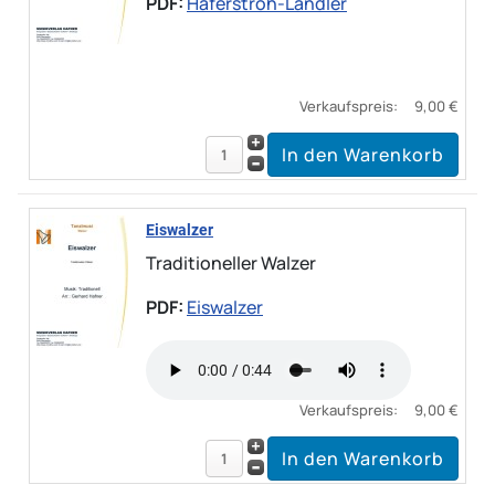
PDF:
Haferstroh-Landler
Verkaufspreis:
9,00 €
Eiswalzer
Traditioneller Walzer
PDF:
Eiswalzer
Verkaufspreis:
9,00 €