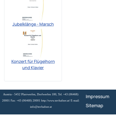
Jubelklänge - Marsch
Konzert für Flügelhorn
und Klavier
Austria - 5452 Pfarrwerfen, Dorfwerfen 180, Tel. +43 (06468)
Impressum
20001 Fax: +43 (06468) 20001 http://www.mvhafner.at/ E-mail:
Sitemap
info@mvhafner.at