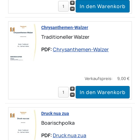
Chrysanthemen-Walzer
Traditioneller Walzer
PDF:
Chrysanthemen-Walzer
Verkaufspreis:
9,00 €
Druck nua zua
Boarischpolka
PDF:
Druck nua zua