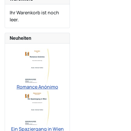
Ihr Warenkorb ist noch
leer.
Neuheiten
Romance Anónimo
Ein Spaziergang in Wien