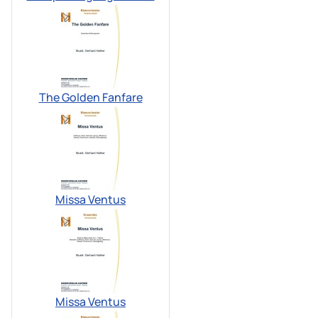
The Golden Fanfare
Missa Ventus
Missa Ventus