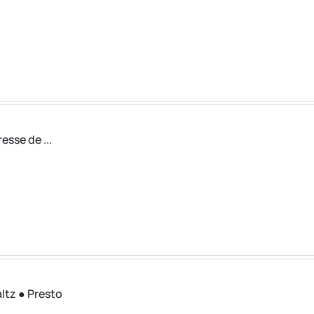
sse de ...
ltz ● Presto