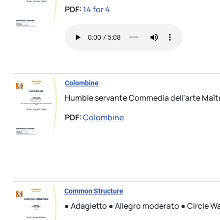
PDF:
14 for 4
Colombine
Humble servante Commedia dell’arte Maître
PDF:
Colombine
Common Structure
● Adagietto ● Allegro moderato ● Circle Wa