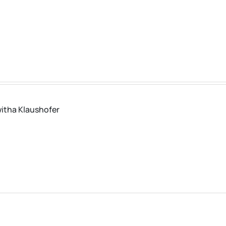
witha Klaushofer