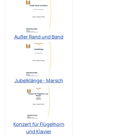
Außer Rand und Band
Jubelklänge - Marsch
Konzert für Flügelhorn
und Klavier