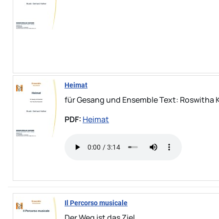
Heimat
für Gesang und Ensemble Text: Roswitha 
PDF:
Heimat
Il Percorso musicale
Der Weg ist das Ziel