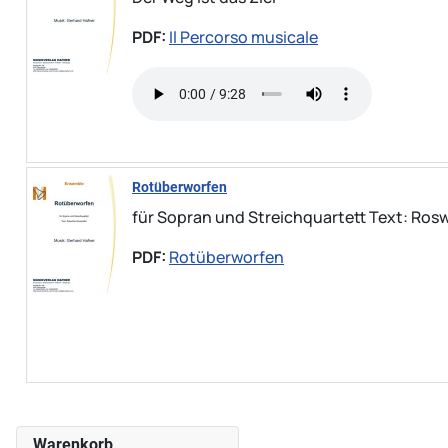
PDF:
Il Percorso musicale
Rotüberworfen
für Sopran und Streichquartett Text: Ros
PDF:
Rotüberworfen
Warenkorb