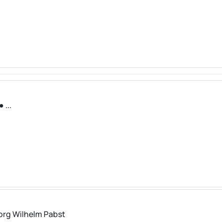
 ...
org Wilhelm Pabst