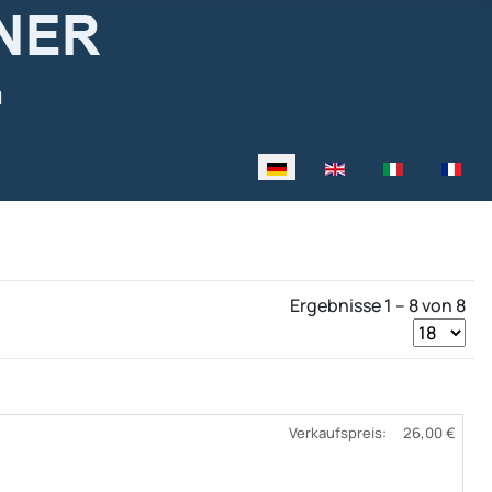
Sprache auswählen
Ergebnisse 1 – 8 von 8
Verkaufspreis:
26,00 €