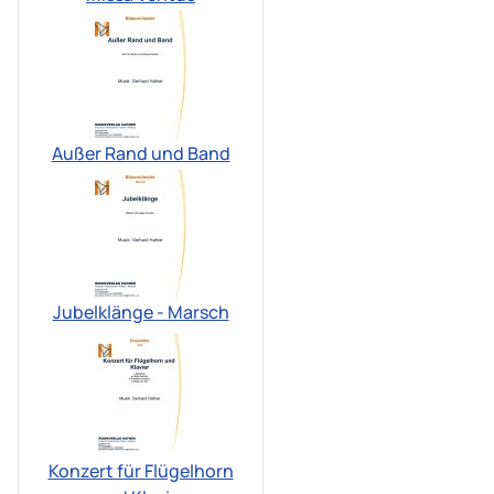
Außer Rand und Band
Jubelklänge - Marsch
Konzert für Flügelhorn