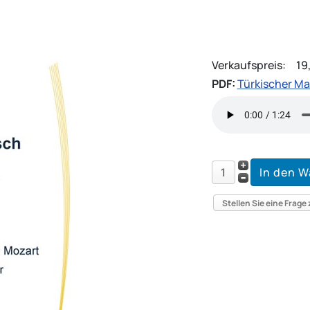
Verkaufspreis:
19
PDF:
Türkischer M
Stellen Sie eine Frage