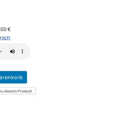
,00 €
arsch
 zu diesem Produkt