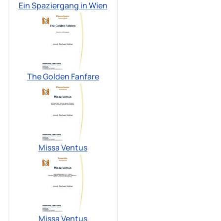
Ein Spaziergang in Wien
The Golden Fanfare
Missa Ventus
Missa Ventus