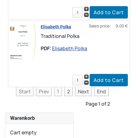
Sales price:
9,00 €
Elisabeth Polka
Traditional Polka
PDF:
Elisabeth Polka
Start
Prev
1
2
Next
End
Page 1 of 2
Warenkorb
Cart empty