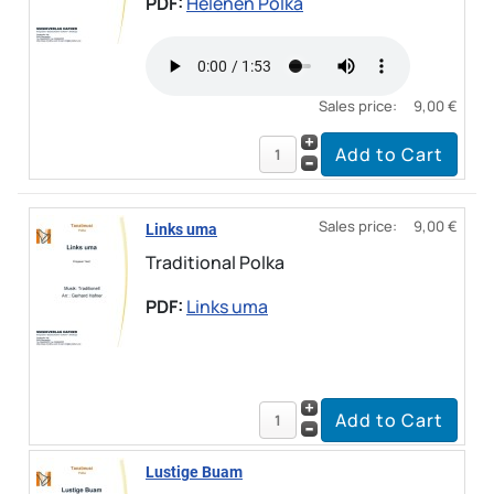
PDF:
Helenen Polka
Sales price:
9,00 €
Sales price:
9,00 €
Links uma
Traditional Polka
PDF:
Links uma
Lustige Buam