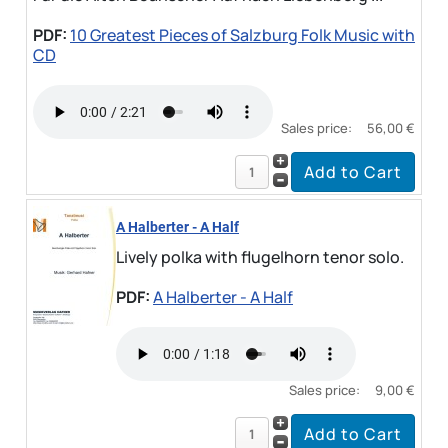
PDF:
10 Greatest Pieces of Salzburg Folk Music with
CD
Sales price:
56,00 €
A Halberter - A Half
Lively polka with flugelhorn tenor solo.
PDF:
A Halberter - A Half
Sales price:
9,00 €