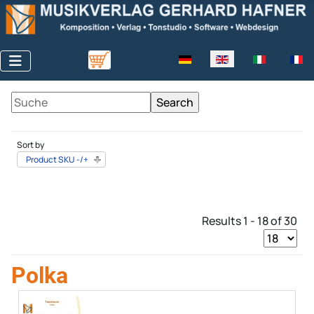
Select your language
Sort by
Product SKU -/+
Results 1 - 18 of 30
Polka