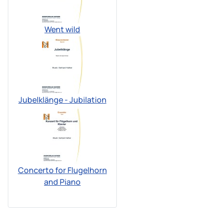
Went wild
Jubelklänge - Jubilation
Concerto for Flugelhorn
and Piano