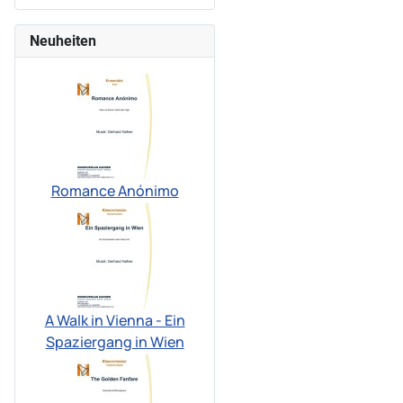
Neuheiten
Romance Anónimo
A Walk in Vienna - Ein
Spaziergang in Wien