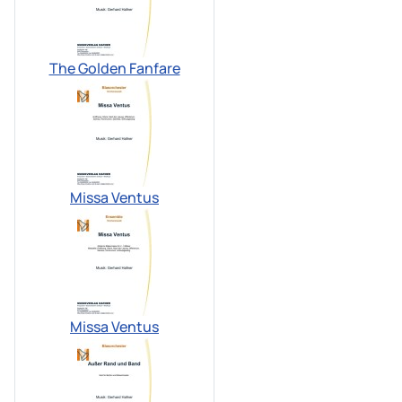
The Golden Fanfare
Missa Ventus
Missa Ventus