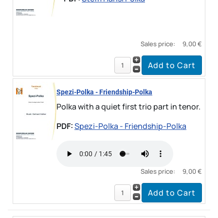
Sales price:
9,00 €
Spezi-Polka - Friendship-Polka
Polka with a quiet first trio part in tenor.
PDF:
Spezi-Polka - Friendship-Polka
Sales price:
9,00 €